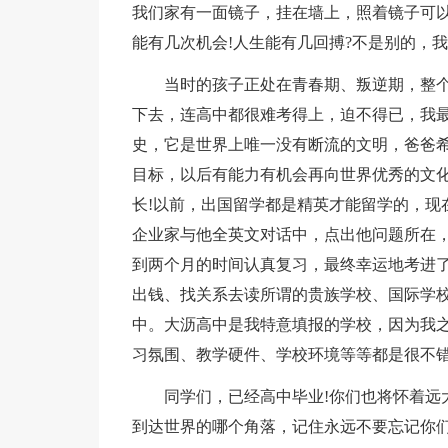
我们家有一面镜子，挂在墙上，照着镜子可
能有几次机会!人生能有几回搏?不是别的，
当时的孩子正处在青春期、叛逆期，整
下去，连高中都很难考得上，迫不得已，我
史，它是世界上唯一没有断流的文明，爸爸
目标，以后有能力有机会再向世界优秀的文
长!以前，出国留学都是精英才能留学的，现
企业家与他全英文对话中，点出他问题所在，
到两个月的时间认真复习，最终幸运地考进
出钱、找关系去读所谓的贵族学校、国际学
中。大沥高中是我特意填报的学校，因为我
习氛围、教学硬件、学校环境等等都是很不
同学们，已经高中毕业!你们也将怀着远
到达世界的哪个角落，记住永远不要忘记你