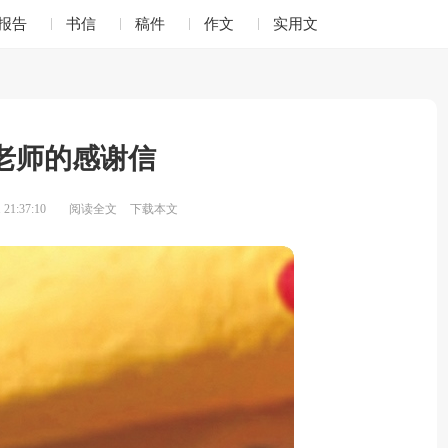
报告
书信
稿件
作文
实用文
老师的感谢信
21:37:10
阅读全文
下载本文