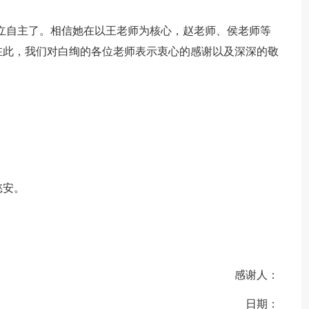
独立自主了。相信她在以王老师为核心，赵老师、侯老师等
在此，我们对白绚的各位老师表示衷心的感谢以及深深的敬
懿安。
感谢人：
日期：