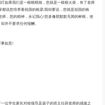
园叮如果我们是一根根蜡烛，您就是一根根火柴，有了老师
家都说您培养着祖国的栋梁;我却要说，您就是祖国的栋
老师，您的精神，永记我心!您多像那默默无闻的树根，使
，却并不要求任何报酬。
事如意!
下一位学生家长对校领导及孩子的班主任薛老师的感激之