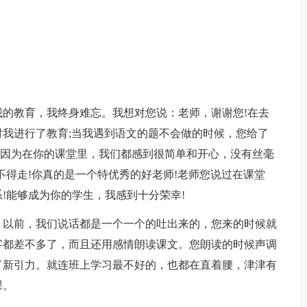
的教育，我终身难忘。我想对您说：老师，谢谢您!在去
我进行了教育;当我遇到语文的题不会做的时候，您给了
!因为在你的课堂里，我们都感到很简单和开心，没有丝毫
不得走!你真的是一个特优秀的好老师!老师您说过在课堂
!能够成为你的学生，我感到十分荣幸!
。以前，我们说话都是一个一个的吐出来的，您来的时候就
字都差不多了，而且还用感情朗读课文。您朗读的时候声调
了新引力。就连班上学习最不好的，也都在直着腰，津津有
课。