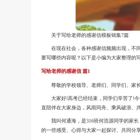
关于写给老师的感谢信模板锦集7篇
在现在社会，各种感谢信频频出现，不
要写哪些内容呢？以下是小编为大家整理的写
写给老师的感谢信 篇1
尊敬的学校领导、老师们、同学们、家
大家好!高考已经结束，同学们辛苦了!
直陪伴在大家身边，风雨同舟、乘风破浪、共
我叫何通海，是316班何浩源同学的家
的一些感受、心得与大家一起探讨、共同分