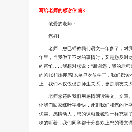
写给老师的感谢信 篇3
敬爱的老师：
您好!
老师，您已经教我们语文一年多了，对我
年里，当我做了不对的事情时，又是您及时对
的帮忙……我想对您说：“谢谢您，我的老师
的紧张和压抑感!以至每次放学了，我们都舍
上，我们不仅仅仅是师生关系，更是朋友关系
老师您还叫我们用感情朗读课文、文章
让我们回家练吐字要快，此刻我们和您的吐
优美、感情动人，您的课就像磁铁一样充满
味的听着，我们同学都十分喜欢上您的语文