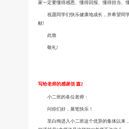
家一定要懂得感恩、懂得回报、懂得担当、
祝愿同学们快乐健康地成长，并希望同
献!
此致
敬礼!
写给老师的感谢信 篇2
小二班的各位老师：
问你们好，展笔快乐！
至白绚进入小二班这个优异的集体以来