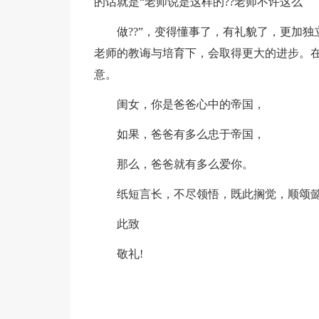
的话就是“老师说是这样的??老师不许这么
做??”，变得懂事了，有礼貌了，更加
老师的教诲与培育下，会取得更大的进步。
意。
闺女，你是爸爸心中的帝国，
如果，爸爸有多么忠于帝国，
那么，爸爸就有多么爱你。
纸短言长，不尽领悟，既此搁觉，顺颂
此致
敬礼!