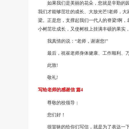
如果我们是美丽的花朵，您就是辛勤的
我们才能够茁壮的成长、大放光芒!老师，大
梁。正是您，支撑起我们一代人的脊梁!啊，
小树茁壮成长，又使树枝上挂满丰硕的果实
我真情的说：“老师，谢谢您!”
最后，祝崔老师身体健康、工作顺利、万
此致!
敬礼!
写给老师的感谢信 篇4
尊敬的校领导：
您们好！
很冒昧的给你们写信，就是为了表达一