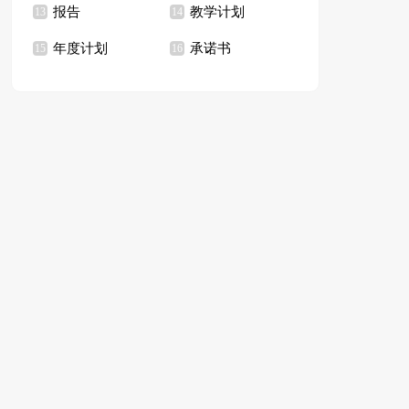
报告
教学计划
13
14
年度计划
承诺书
15
16