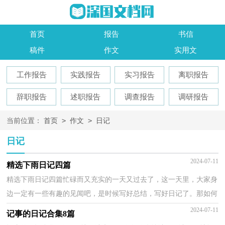
首页
报告
书信
稿件
作文
实用文
工作报告
实践报告
实习报告
离职报告
辞职报告
述职报告
调查报告
调研报告
>
>
当前位置：
首页
作文
日记
日记
2024-07-11
精选下雨日记四篇
精选下雨日记四篇忙碌而又充实的一天又过去了，这一天里，大家身
边一定有一些有趣的见闻吧，是时候写好总结，写好日记了。那如何
写一篇漂亮的日记呢？下面是小编精心整理的下雨日记4...
2024-07-11
记事的日记合集8篇