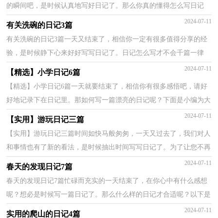
的瞬间吧，是时候认真地写好日记了。那么你真的懂得怎么写日记
吗？以下是小编精心整理的放假了日记6篇，仅供参考，希望...
2024-07-11
有关洗碗的日记3篇
有关洗碗的日记3篇一天又结束了，相信你一定有很多值得分享的经
验，是时候静下心来好好写写日记了。日记怎么写才不会千篇一律
呢？以下是小编为大家收集的洗碗的日记3篇，希望对大家...
2024-07-11
【精选】小学日记6篇
【精选】小学日记6篇一天就要结束了，相信你有很多感悟吧，请好
好地记录下在日记里。那如何写一篇漂亮的日记呢？下面是小编为大
家收集的小学日记6篇，仅供参考，希望能够帮助到大家。...
2024-07-11
【实用】游玩日记三篇
【实用】游玩日记三篇时间如快马般匆匆，一天又过去了，我们对人
和事情也有了新的看法，是时候抽出时间写写日记了。为了让您不再
为写日记头疼，下面是小编为大家收集的游玩日记3篇，...
2024-07-11
春天的发现日记7篇
春天的发现日记7篇忙碌而充实的一天结束了，在你心中有什么感想
呢？想必是时候写一篇日记了。那么什么样的日记才合适呢？以下是
小编精心整理的春天的发现日记7篇，仅供参考，欢迎大家...
2024-07-11
实用的爬山的日记4篇