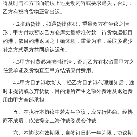
得及时与乙方书面确认上述更动内容或要求退关，否则，
乙方有权将货物正常出运。
4.2拼箱货物，如遇货物体积，重量双方有争议之情
形，甲方付款暂以乙方仓库丈量标准付款，待货物运抵目
的港，依目的港返回之正确体积，重量为准，采取多退少
补之方式双方共同确认运价。
4.3甲方付费必须按时结清，否则乙方有权留置甲方之
任意单证及货物直至甲方结清应付费用。
4.4甲方目的港收货人，经乙方目的港代理通知后，逾
时未提货或放弃货物，目的港所产生之额外费用及退运费
用由甲方全部承担。
五、在执行本协议中若发生争议，应先行协商。经协
商不成后，依法提交上海仲裁委员会仲裁。
六、本协议有效期限，自签订日起一年为限，协议期