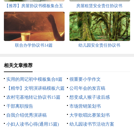
【推荐】房屋协议书模板集合五
房屋租赁安全责任协议书
篇
联合办学协议书14篇
幼儿园安全责任协议书
相关文章推荐
实用的周记初中模板集合8篇
很重要小学作文
【精华】文明演讲稿模板六篇
公司年会的发言稿
农村宅基地转让协议书15篇
想变成人猴子读后感
干部离职报告
市场营销策划书
自我介绍优秀演讲稿
大学歌唱比赛策划书
小妇人读书心得(通用15篇)
幼儿园读书节活动方案