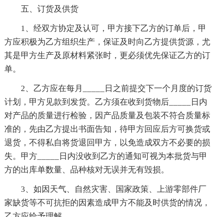
五、订货及供货
1、经双方协定及认可，甲方接下乙方的订单后，甲
方应积极为乙方组织生产，保证及时向乙方提供货源，尤
其是甲方生产及原材料紧张时，更必须优先保证乙方的订
单。
2、乙方应在每月_____日之前提交下一个月度的订货
计划，甲方见款到发货。乙方须在收到货物后_____日内
对产品的质量进行检验，因产品质量及包装不符合质量标
准的，先由乙方提出书面告知，待甲方回应后方可换货或
退货，不得私自将货退回甲方，以免造成双方不必要的损
失。甲方_____日内没收到乙方的通知可视为本批货与甲
方的出库单数量、品种核对无误并无有毁损。
3、如因天气、自然灾害、国家政策、上游零部件厂
家缺货等不可抗拒的因素造成甲方不能及时供货的情况，
乙方应给予理解。