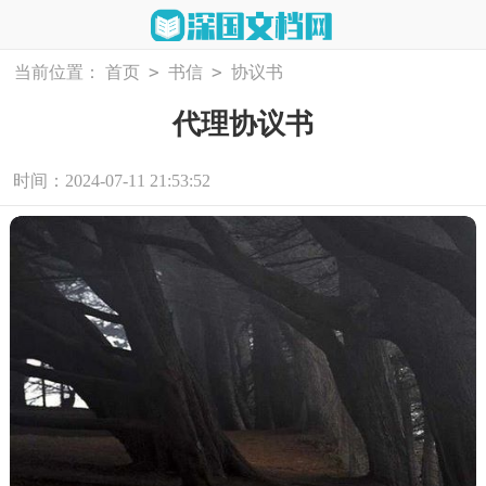
>
>
当前位置：
首页
书信
协议书
代理协议书
时间：2024-07-11 21:53:52