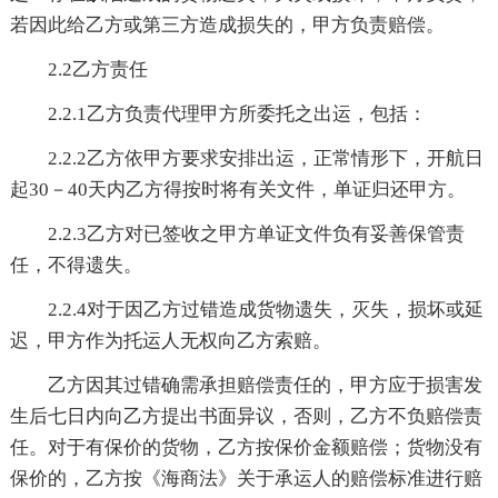
若因此给乙方或第三方造成损失的，甲方负责赔偿。
2.2乙方责任
2.2.1乙方负责代理甲方所委托之出运，包括：
2.2.2乙方依甲方要求安排出运，正常情形下，开航日
起30－40天内乙方得按时将有关文件，单证归还甲方。
2.2.3乙方对已签收之甲方单证文件负有妥善保管责
任，不得遗失。
2.2.4对于因乙方过错造成货物遗失，灭失，损坏或延
迟，甲方作为托运人无权向乙方索赔。
乙方因其过错确需承担赔偿责任的，甲方应于损害发
生后七日内向乙方提出书面异议，否则，乙方不负赔偿责
任。对于有保价的货物，乙方按保价金额赔偿；货物没有
保价的，乙方按《海商法》关于承运人的赔偿标准进行赔