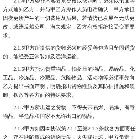
2.1.4甲方委托内容要求更改或取消时，必须以书面等
方式通知乙方，并与甲乙方操作人员电话确认，甲方承担
因变更所产生的一切费用及后果。若情势已发展至无法更
改，或违反船公司、海关规定，乙方有权拒绝接受变更要
求。
2.1.5甲方所提供的货物必须时经妥善包装且坚固适货
的，能经受正常装卸及远洋运输。
2.1.6甲方托运贵重物品，怕挤压的物品、易碎品、化
工品、冷冻品、冷藏品、危险物品、活动物等必须事先向
乙方提出书面声明，明确指出货物性质及其防护措施和装
卸、摆放等各方面的特殊要求。
2.1.7甲方所出运之货物，不得夹带易燃、易爆、有毒
物品、半危品和国家不允许出口的物品。
2.1.8甲方如因本协议第2.1.1至第2.1.7条款各方面责任
之一存在缺陷造成的货物遗失，灭失或损坏，甲方负责；